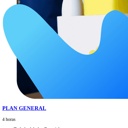
PLAN GENERAL
4 horas