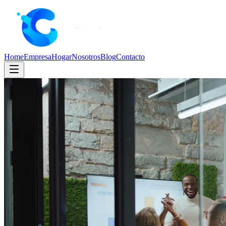
Home
Empresa
Hogar
Nosotros
Blog
Contacto