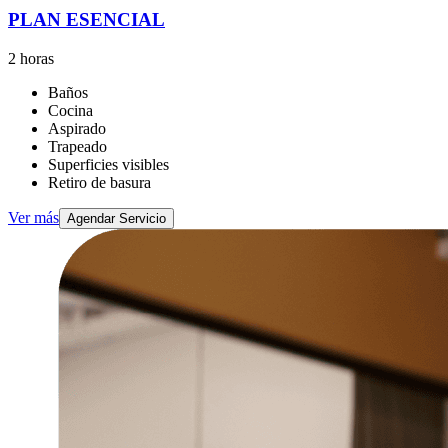
PLAN ESENCIAL
2 horas
Baños
Cocina
Aspirado
Trapeado
Superficies visibles
Retiro de basura
Ver más
Agendar Servicio