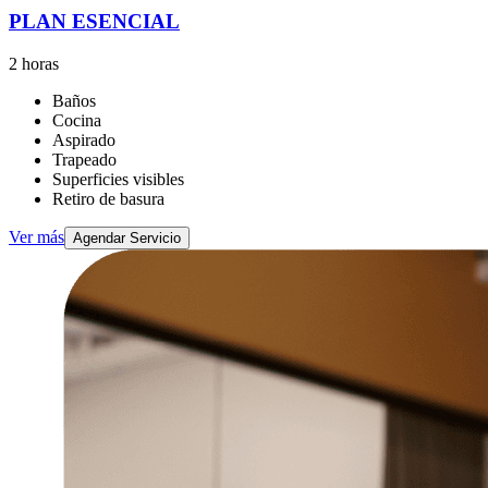
PLAN ESENCIAL
2 horas
Baños
Cocina
Aspirado
Trapeado
Superficies visibles
Retiro de basura
Ver más
Agendar Servicio