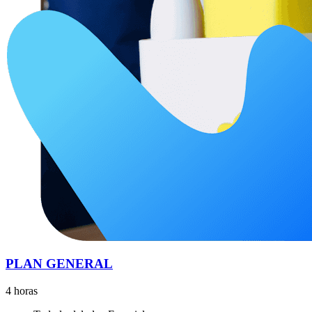
PLAN GENERAL
4 horas