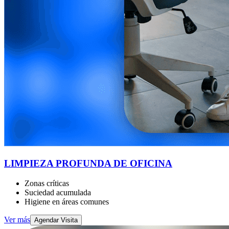
LIMPIEZA PROFUNDA DE OFICINA
Zonas críticas
Suciedad acumulada
Higiene en áreas comunes
Ver más
Agendar Visita