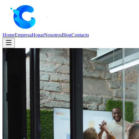
Home
Empresa
Hogar
Nosotros
Blog
Contacto