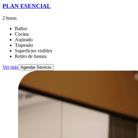
PLAN ESENCIAL
2 horas
Baños
Cocina
Aspirado
Trapeado
Superficies visibles
Retiro de basura
Ver más
Agendar Servicio