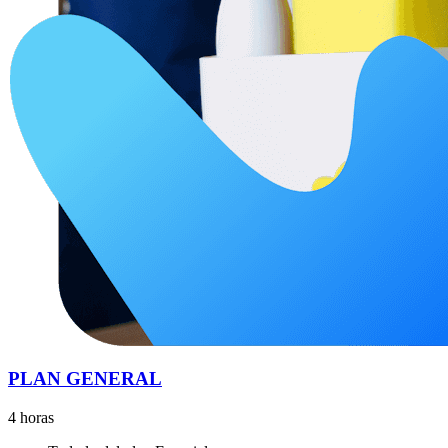
PLAN GENERAL
4 horas