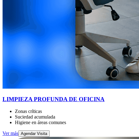
LIMPIEZA PROFUNDA DE OFICINA
Zonas críticas
Suciedad acumulada
Higiene en áreas comunes
Ver más
Agendar Visita