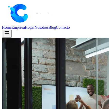
Home
Empresa
Hogar
Nosotros
Blog
Contacto