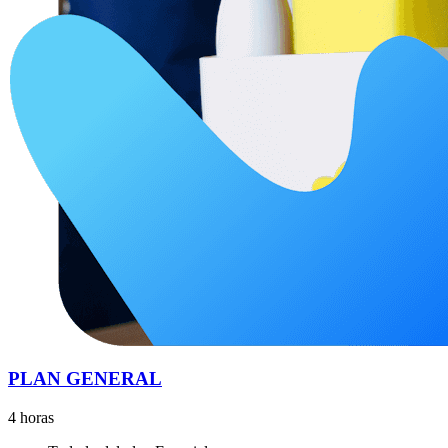
PLAN GENERAL
4 horas