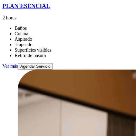
PLAN ESENCIAL
2 horas
Baños
Cocina
Aspirado
Trapeado
Superficies visibles
Retiro de basura
Ver más
Agendar Servicio