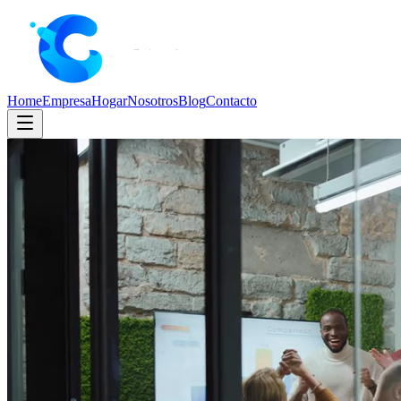
Home
Empresa
Hogar
Nosotros
Blog
Contacto